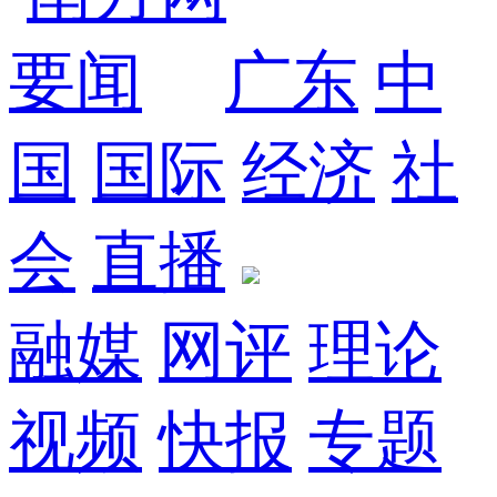
要闻
广东
中
国
国际
经济
社
会
直播
融媒
网评
理论
视频
快报
专题