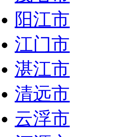
阳江市
江门市
湛江市
清远市
云浮市