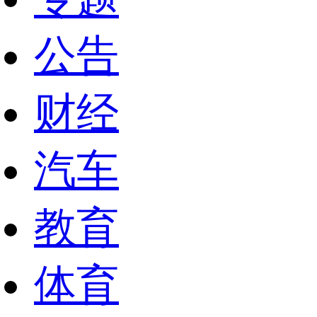
公告
财经
汽车
教育
体育