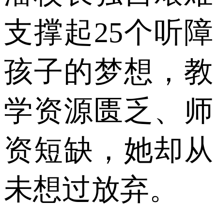
支撑起25个听障
孩子的梦想，教
学资源匮乏、师
资短缺，她却从
未想过放弃。