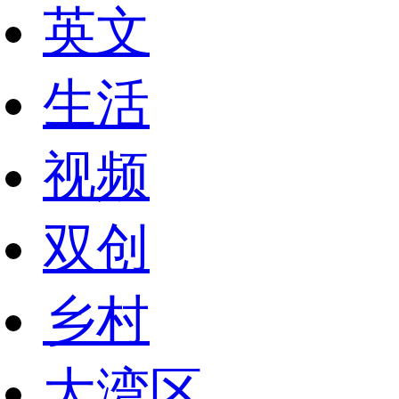
英文
生活
视频
双创
乡村
大湾区