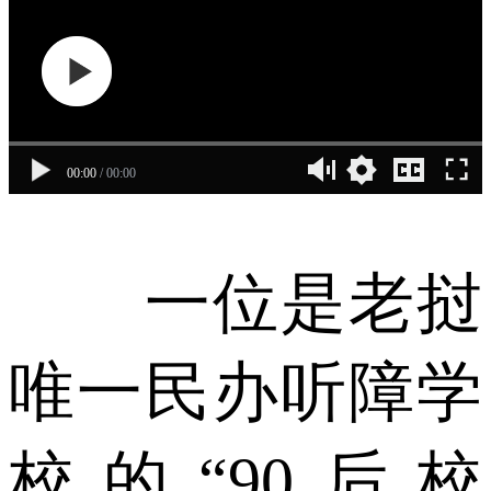
00:00
/
00:00
一位是老挝
唯一民办听障学
校的“90后校