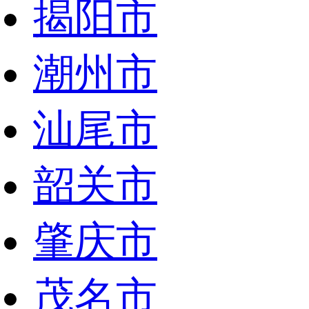
揭阳市
潮州市
汕尾市
韶关市
肇庆市
茂名市