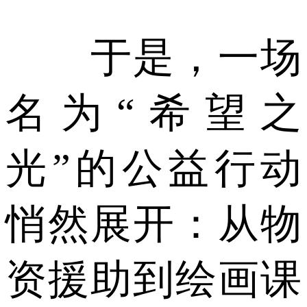
于是，一场
名为“希望之
光”的公益行动
悄然展开：从物
资援助到绘画课