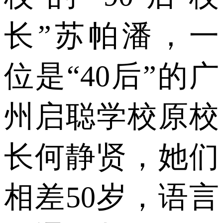
长”苏帕潘，一
位是“40后”的广
州启聪学校原校
长何静贤，她们
相差50岁，语言