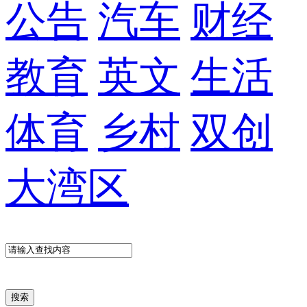
公告
汽车
财经
教育
英文
生活
体育
乡村
双创
大湾区
搜索