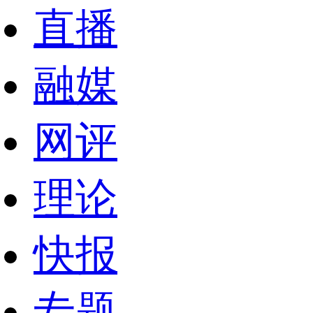
直播
融媒
网评
理论
快报
专题