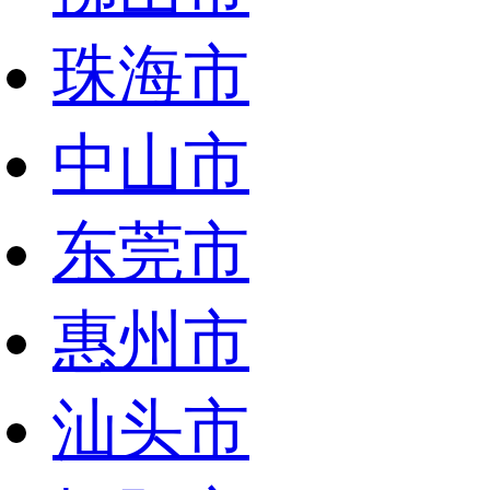
珠海市
中山市
东莞市
惠州市
汕头市