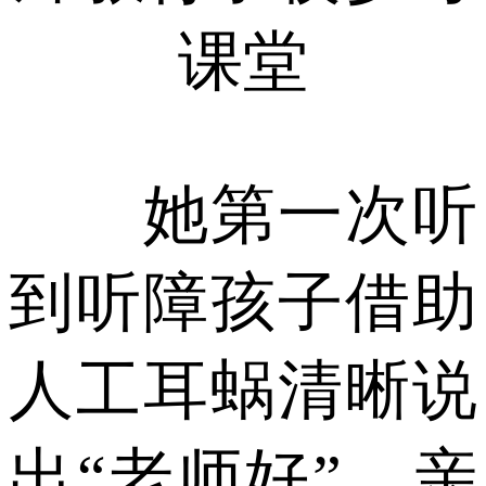
课堂
她第一次听
到听障孩子借助
人工耳蜗清晰说
出“老师好”，亲